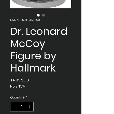
SKU : 015012381900
Dr. Leonard
McCoy
Figure by
Hallmark
Prix
14,95 $US
Hors TVA
Quantité
*