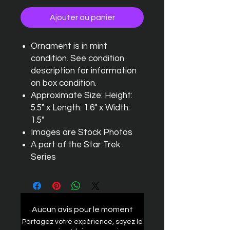
Ajouter au panier
Ornament is in mint
condition. See condition
description for information
on box condition.
Approximate Size: Height:
5.5" x Length: 1.6" x Width:
1.5"
Images are Stock Photos
A part of the Star Trek
Series
Aucun avis pour le moment
Partagez votre expérience, soyez le