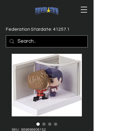
Federation Stardate: 41257.1
SKU : 889698608152