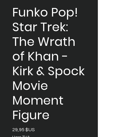
Funko Pop!
Star Trek:
The Wrath
of Khan -
Kirk & Spock
Movie
Moment
Figure
Prix
29,95 $US