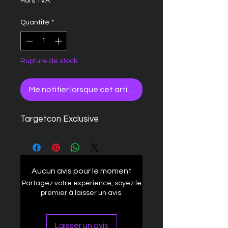
Hors TVA
Quantité
*
Rupture de stock
Me notifier lorsque cet article est disponible
Targetcon Exclusive
Aucun avis pour le moment
Partagez votre expérience, soyez le
premier à laisser un avis.
Laisser un avis