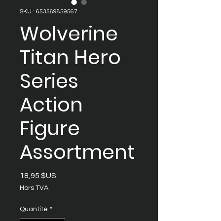
SKU : 653569859567
Wolverine
Titan Hero
Series
Action
Figure
Assortment
Prix
18,95 $US
Hors TVA
Quantité
*