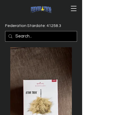
Federation Stardate: 41258.3