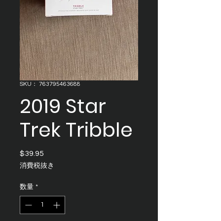
SKU： 763795463688
2019 Star
Trek Tribble
$39.95
価
格
消費税抜き
数量
*