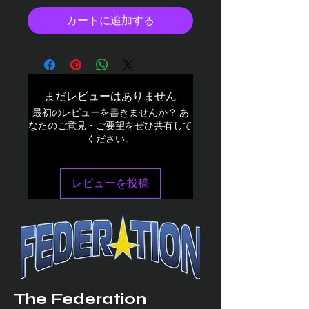
カートに追加する
まだレビューはありません
最初のレビューを書きませんか？ あ
なたのご意見・ご要望をぜひ共有して
ください。
レビューを投稿
The Federation