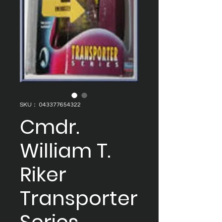
SKU： 043377654322
Cmdr.
William T.
Riker
Transporter