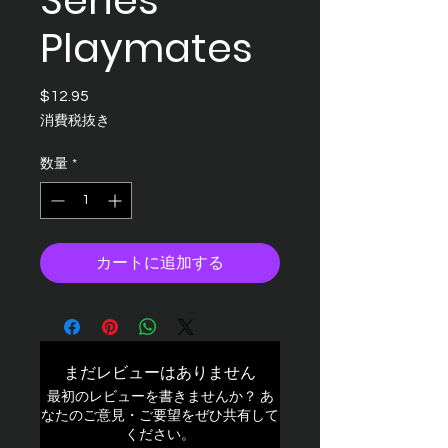
Series
Playmates
$12.95
価
格
消費税抜き
数量
*
カートに追加する
まだレビューはありません
最初のレビューを書きませんか？ あ
なたのご意見・ご要望をぜひ共有して
ください。