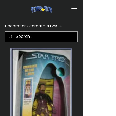
Federation Stardate: 41259.4