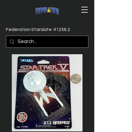
Federation Stardate: 41256.2