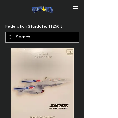
Federation Stardate: 41256.3