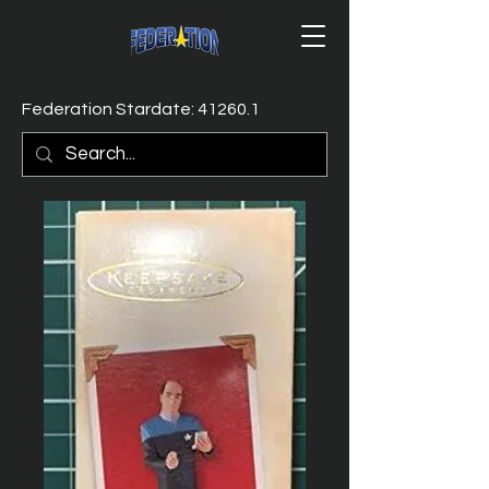
Federation Stardate: 41260.1