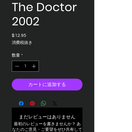
The Doctor
2002
$12.95
価
格
消費税抜き
数量
*
カートに追加する
まだレビューはありません
最初のレビューを書きませんか？ あ
なたのご意見・ご要望をぜひ共有して