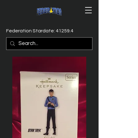
Federation Stardate: 41259.4