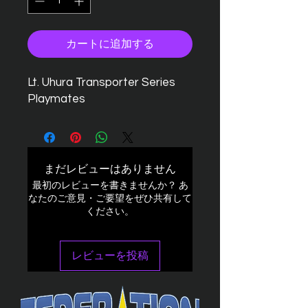
カートに追加する
Lt. Uhura Transporter Series
Playmates
まだレビューはありません
最初のレビューを書きませんか？ あ
なたのご意見・ご要望をぜひ共有して
ください。
レビューを投稿