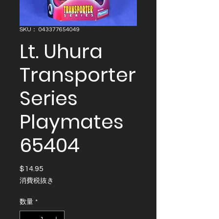
SKU： 043377654049
Lt. Uhura
Transporter
Series
Playmates
65404
$14.95
価
格
消費税抜き
数量
*