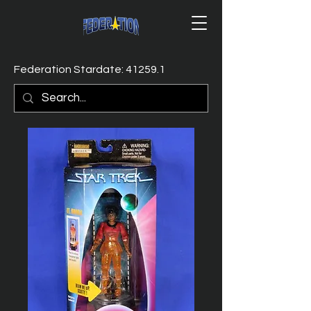
Federation Stardate: 41259.1