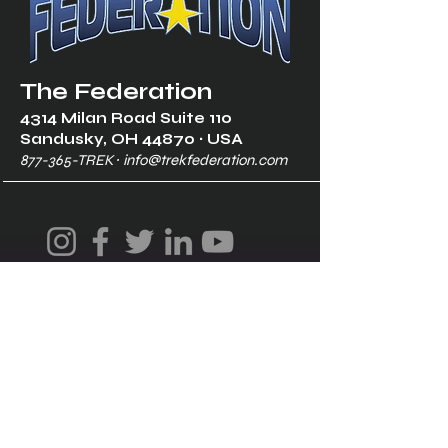
The Federation
4314 Milan Road Suite 110
Sandusk
y, OH 448
70 ∙ USA
877-365-TREK ∙
info@trekfederation.com
Terms & Conditions
Shipping & Returns
Privacy Policy