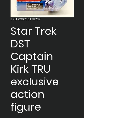
SKU: 699788178737
Star Trek
DST
Captain
Kirk TRU
exclusive
action
figure