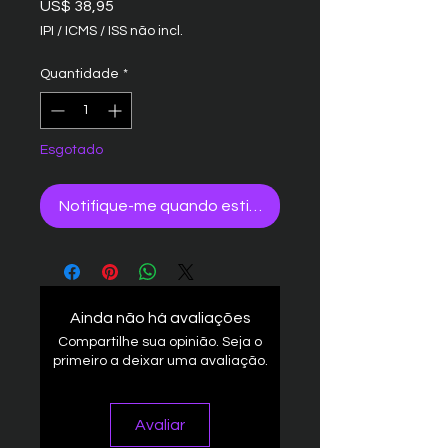
Preço
US$ 38,95
IPI / ICMS / ISS não incl.
Quantidade
*
Esgotado
Notifique-me quando estiver disponível
Ainda não há avaliações
Compartilhe sua opinião. Seja o
primeiro a deixar uma avaliação.
Avaliar