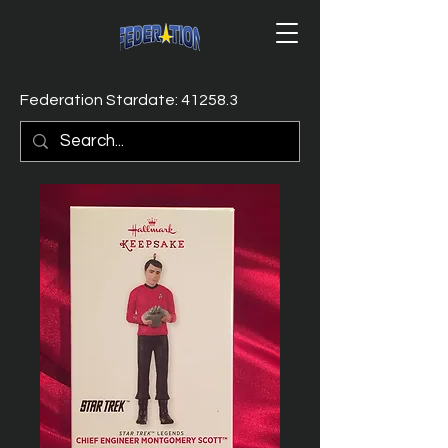
Federation Stardate: 41258.3