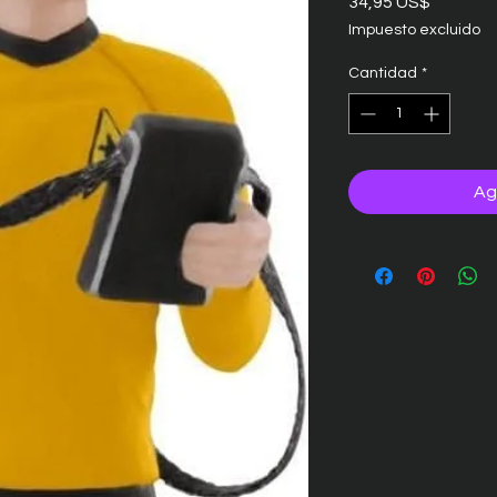
Precio
34,95 US$
Impuesto excluido
Cantidad
*
Ag