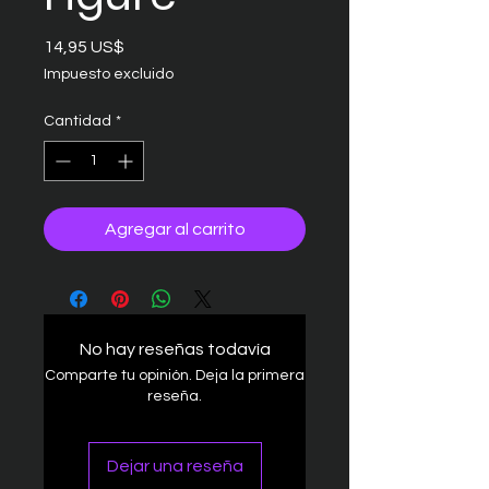
Precio
14,95 US$
Impuesto excluido
Cantidad
*
Agregar al carrito
No hay reseñas todavía
Comparte tu opinión. Deja la primera
reseña.
Dejar una reseña