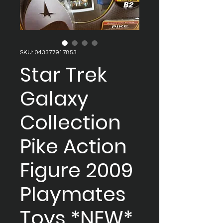
SKU: 043377917853
Star Trek
Galaxy
Collection
Pike Action
Figure 2009
Playmates
Toys *NEW*