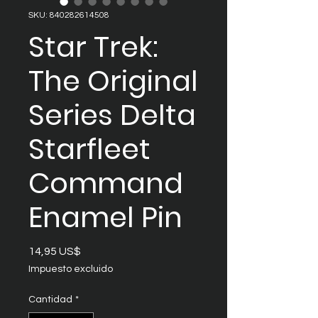
SKU: 840282614508
Star Trek:
The Original
Series Delta
Starfleet
Command
Enamel Pin
Precio
14,95 US$
Impuesto excluido
Cantidad
*