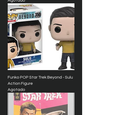
Agotado
Funko POP Star Trek Beyond - Sulu
Action Figure
Agotado