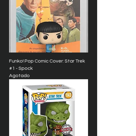
Funko! Pop Comic Cover: Star Trek
#1 - Spock
Agotado