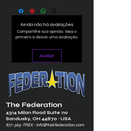
Ainda não há avaliações
Compartilhe sua opinião. Seja o
primeiro a deixar uma avaliação.
Avaliar
The Federation
4314 Milan Road Suite 110
Sandusk
y, OH 448
70 ∙ USA
877-365-TREK ∙
info@trekfederation.com