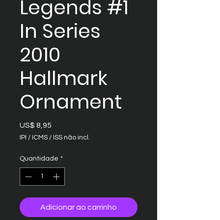
Legends #1
In Series
2010
Hallmark
Ornament
Preço
US$ 8,95
IPI / ICMS / ISS não incl.
Quantidade
*
Adicionar ao carrinho