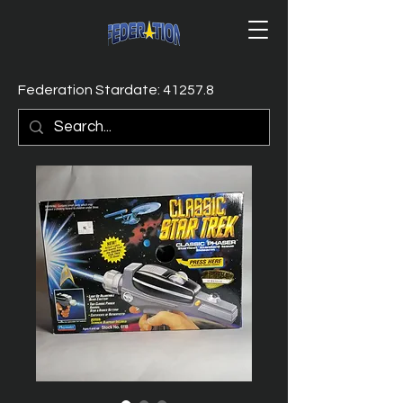
Federation Stardate: 41257.8