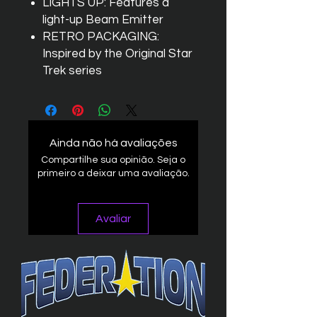
LIGHTS UP: Features a
light-up Beam Emitter
RETRO PACKAGING:
Inspired by the Original Star
Trek series
Ainda não há avaliações
Compartilhe sua opinião. Seja o
primeiro a deixar uma avaliação.
Avaliar