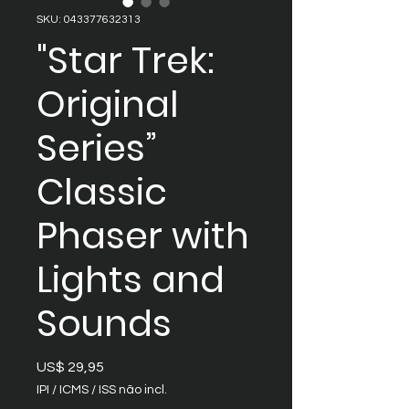
SKU: 043377632313
"Star Trek:
Original
Series”
Classic
Phaser with
Lights and
Sounds
Preço
US$ 29,95
IPI / ICMS / ISS não incl.