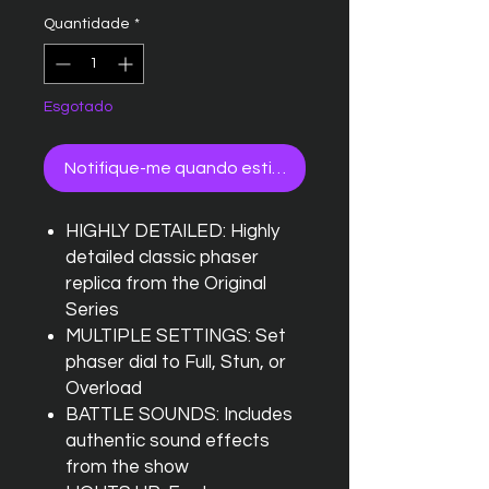
Quantidade
*
Esgotado
Notifique-me quando estiver disponível
HIGHLY DETAILED: Highly
detailed classic phaser
replica from the Original
Series
MULTIPLE SETTINGS: Set
phaser dial to Full, Stun, or
Overload
BATTLE SOUNDS: Includes
authentic sound effects
from the show