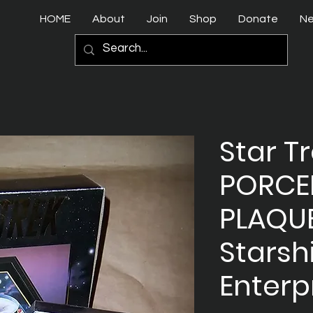
HOME
About
Join
Shop
Donate
N
Star Tr
PORCE
PLAQUE
Starsh
Enterp