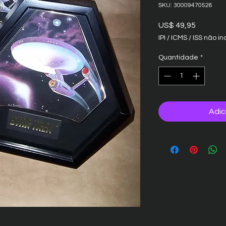
SKU: 30009470528
Preço
US$ 49,95
IPI / ICMS / ISS não inc
Quantidade
*
Adic