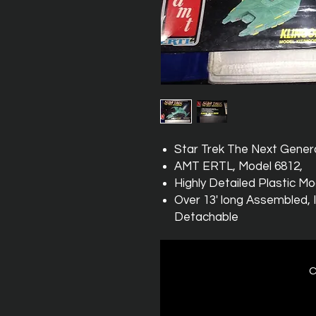
Star Trek The Next Genera
AMT ERTL, Model 6812,
Highly Detailed Plastic Mo
Over 13' long Assembled, 
Detachable
C