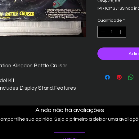
Preço
US$ 29,95
IPI / ICMS / ISS não inc
Quantidade
*
Adic
tion Klingdon Battle Cruiser
del Kit
Includes Display Stand,Features
Ainda não há avaliações
ompartilhe sua opinião. Seja o primeiro a deixar uma avaliaçã