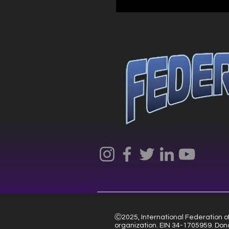
Ⓒ2025, International Federation of 
organization. EIN 34-1705959. Don