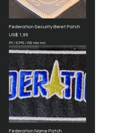
Federation Security Beret Patch
Preço
US$ 1,95
IPI / ICMS / ISS não incl.
Federation Name Patch