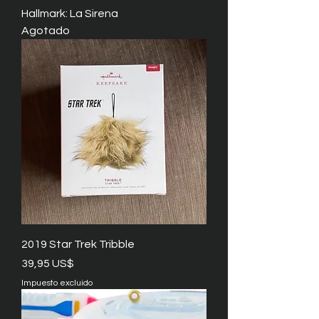
Hallmark: La Sirena
Agotado
2019 Star Trek Tribble
Precio
39,95 US$
Impuesto excluido