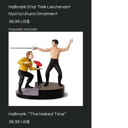
Hallmark Star Trek Lieutenant
Nyota Uhura Ornament
Precio
39,95 US$
Impuesto excluido
Hallmark: “The Naked Time”
Precio
36,95 US$