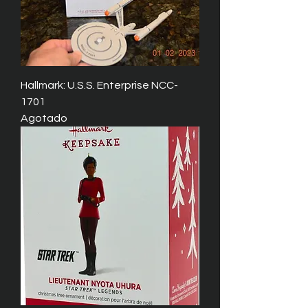
Hallmark: U.S.S. Enterprise NCC-
1701
Agotado