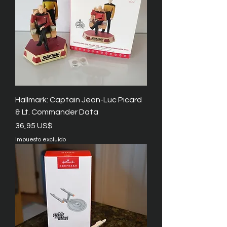
Hallmark: Captain Jean-Luc Picard
& Lt. Commander Data
Precio
36,95 US$
Impuesto excluido